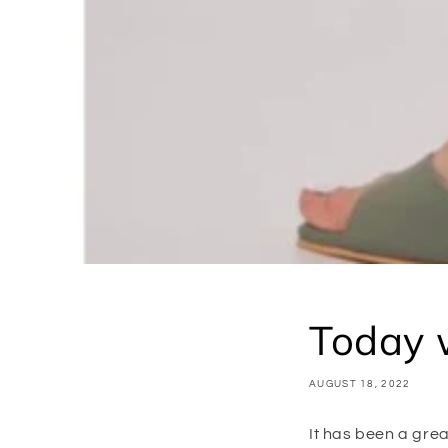
Today w
AUGUST 18, 2022
It has been a grea