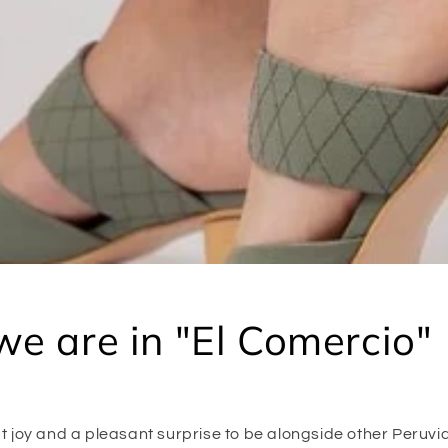
e are in "El Comercio"
t joy and a pleasant surprise to be alongside other Peruvi