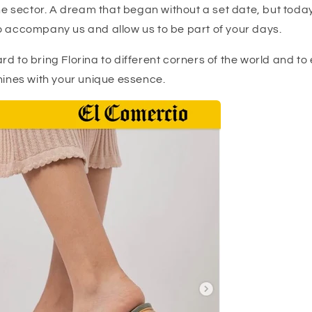
the sector. A dream that began without a set date, but today 
o accompany us and allow us to be part of your days.
d to bring Florina to different corners of the world and to
hines with your unique essence.