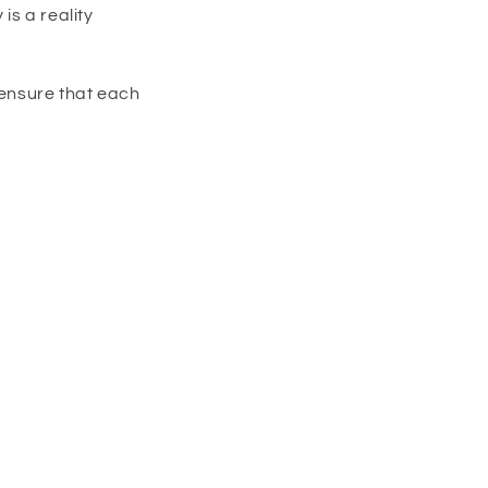
is a reality
 ensure that each