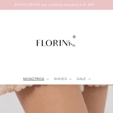
ENVÍO GRATIS por compras mayores a S/ 400
NOSOTROS
SHOES
SALE