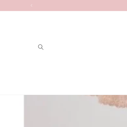
Skip to
content