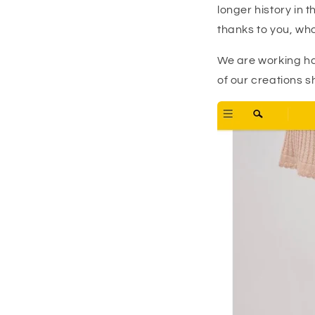
longer history in 
thanks to you, wh
We are working har
of our creations s