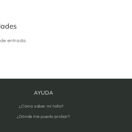
dades
 de entrada.
AYUDA
¿Cómo saber mi talla?
¿Dónde me puedo probar?