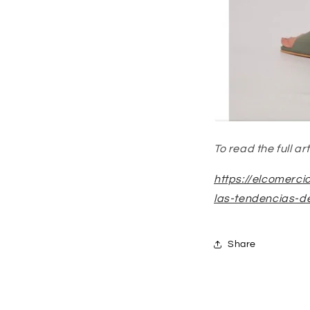
To read the full art
https://elcomer
las-tendencias-d
Share