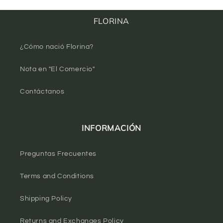
FLORINA
¿Cómo nació Florina?
Nota en "El Comercio"
Contáctanos
INFORMACIÓN
Preguntas Frecuentes
Terms and Conditions
Shipping Policy
Returns and Exchanges Policy