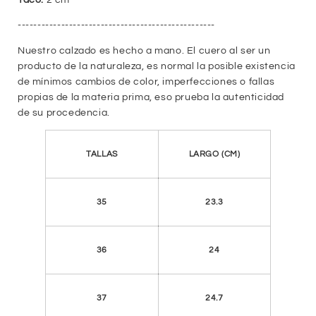
Taco:
2 cm
--------------------------------------------------
Nuestro calzado es hecho a mano. El cuero al ser un
producto de la naturaleza, es normal la posible existencia
de mínimos cambios de color, imperfecciones o fallas
propias de la materia prima, eso prueba la autenticidad
de su procedencia.
TALLAS
LARGO (CM)
35
23.3
36
24
37
24.7