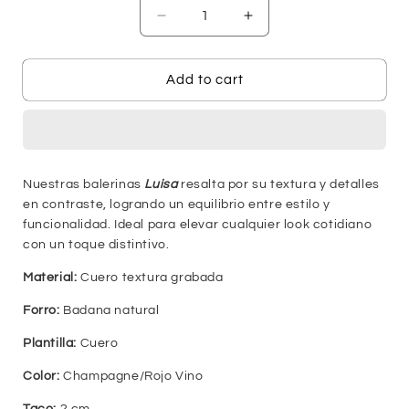
Decrease
Increase
quantity
quantity
for
for
Balerina
Balerina
Add to cart
Luisa
Luisa
-
-
Champagne
Champagne
Nuestras balerinas
Luisa
resalta por su textura y detalles
en contraste, logrando un equilibrio entre estilo y
funcionalidad. Ideal para elevar cualquier look cotidiano
con un toque distintivo.
Material:
Cuero textura grabada
Forro:
Badana natural
Plantilla:
Cuero
Color:
Champagne/Rojo Vino