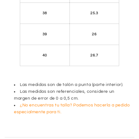
38
25.3
39
26
40
26.7
Las medidas son de talón a punta (parte interior).
Las medidas son referenciales, considere un
margen de error de 0 a 0,5 cm.
¿No encuentras tu talla?
Podemos hacerla a pedido
especialmente para ti.