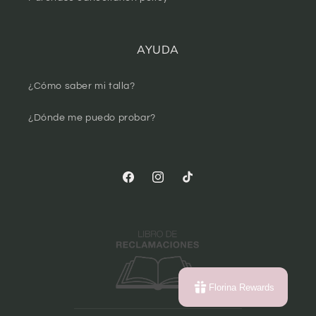
AYUDA
¿Cómo saber mi talla?
¿Dónde me puedo probar?
Facebook
Instagram
TikTok
Florina Rewards