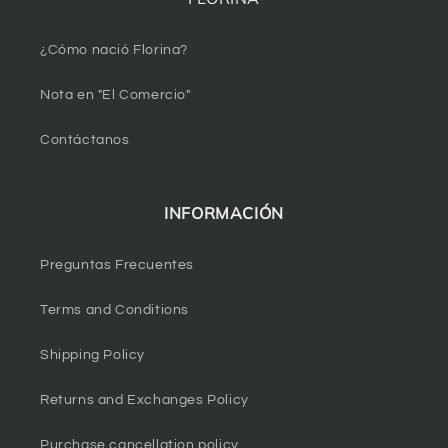
¿Cómo nació Florina?
Nota en "El Comercio"
Contáctanos
INFORMACIÓN
Preguntas Frecuentes
Terms and Conditions
Shipping Policy
Returns and Exchanges Policy
Purchase cancellation policy