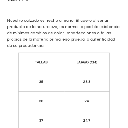
Taco:
2 cm
--------------------------------------------------
Nuestro calzado es hecho a mano. El cuero al ser un
producto de la naturaleza, es normal la posible existencia
de mínimos cambios de color, imperfecciones o fallas
propias de la materia prima, eso prueba la autenticidad
de su procedencia.
TALLAS
LARGO (CM)
35
23.3
36
24
37
24.7