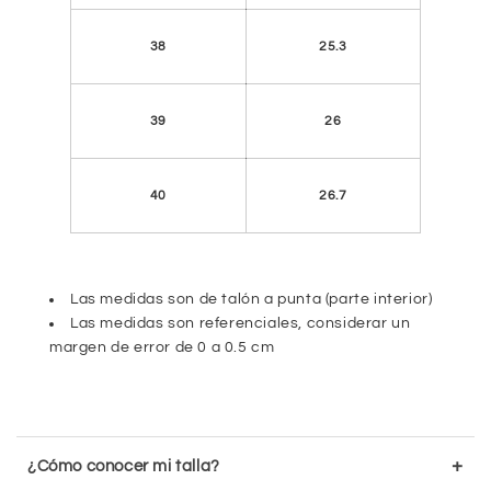
38
25.3
39
26
40
26.7
Las medidas son de talón a punta (parte interior)
Las medidas son referenciales, considerar un
margen de error de 0 a 0.5 cm
+
¿Cómo conocer mi talla?