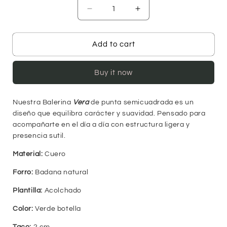
Decrease
Increase
quantity
quantity
for
for
Balerina
Balerina
Add to cart
Vera
Vera
-
-
Buy it now
Verde
Verde
Botella
Botella
Nuestra Balerina
Vera
de punta semicuadrada es un
diseño que equilibra carácter y suavidad. Pensado para
acompañarte en el día a día con estructura ligera y
presencia sutil.
Material:
Cuero
Forro:
Badana natural
Plantilla:
Acolchado
Color:
Verde botella