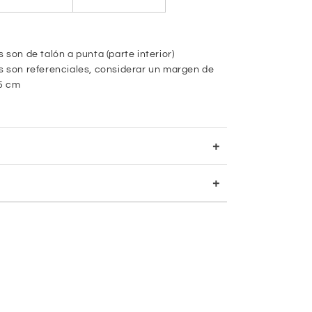
 son de talón a punta (parte interior)
 son referenciales, considerar un margen de
.5 cm
+
+