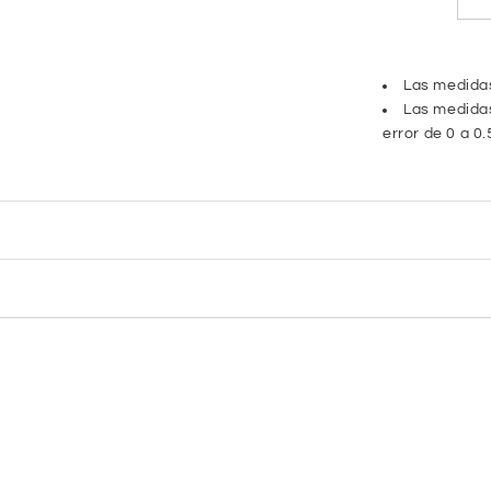
Las medidas
Las medidas
error de 0 a 0