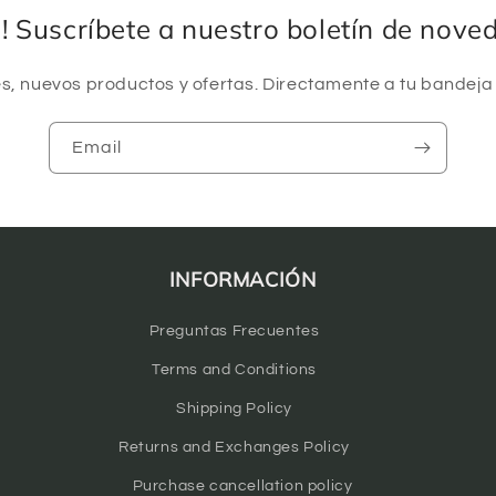
a! Suscríbete a nuestro boletín de nove
, nuevos productos y ofertas. Directamente a tu bandeja
Email
INFORMACIÓN
Preguntas Frecuentes
Terms and Conditions
Shipping Policy
Returns and Exchanges Policy
Purchase cancellation policy