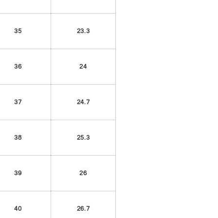
35
23.3
36
24
37
24.7
38
25.3
39
26
40
26.7