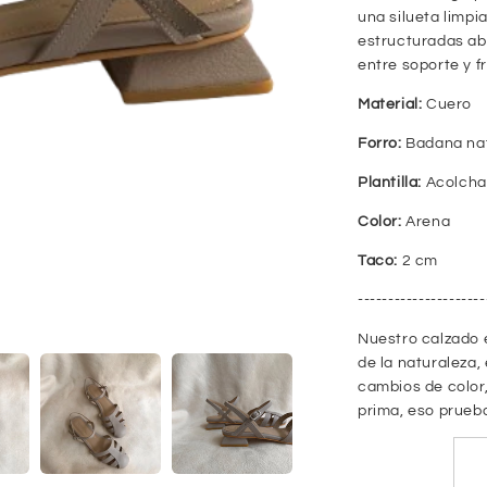
una silueta limpi
estructuradas ab
entre soporte y f
Material:
Cuero
Forro:
Badana na
Plantilla:
Acolch
Color:
Arena
Taco:
2 cm
--------------------
Nuestro calzado 
de la naturaleza,
cambios de color,
prima, eso prueb