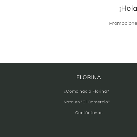
¡Hol
Promociones
FLORINA
¿Cómo nació Florina?
Nota en "El Comercio"
Contáctanos